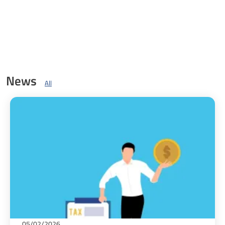
News
All
05/02/2026