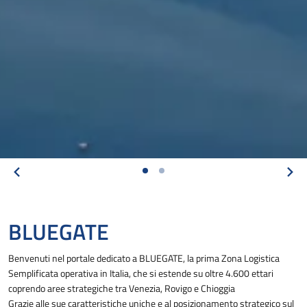
BLUEGATE
Benvenuti nel portale dedicato a BLUEGATE, la prima Zona Logistica
Semplificata operativa in Italia, che si estende su oltre 4.600 ettari
coprendo aree strategiche tra Venezia, Rovigo e Chioggia
Grazie alle sue caratteristiche uniche e al posizionamento strategico sul