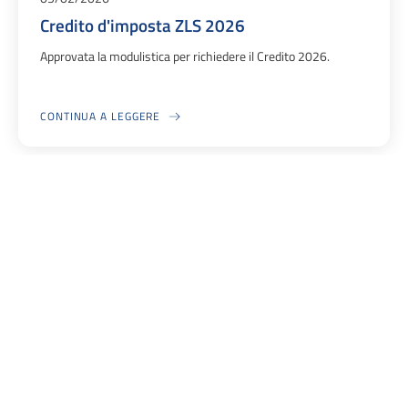
Credito d'imposta ZLS 2026
Approvata la modulistica per richiedere il Credito 2026.
CONTINUA A LEGGERE
A PROPOSITO DI CREDITO D'IMPOSTA ZLS 2026