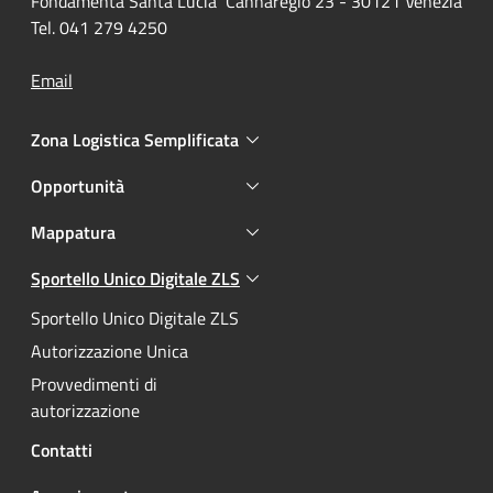
Fondamenta Santa Lucia Cannaregio 23 - 30121 Venezia
Tel. 041 279 4250
Email
Zona Logistica Semplificata
Opportunità
Mappatura
Sportello Unico Digitale ZLS
Attivo
Sportello Unico Digitale ZLS
Autorizzazione Unica
Provvedimenti di
autorizzazione
Contatti