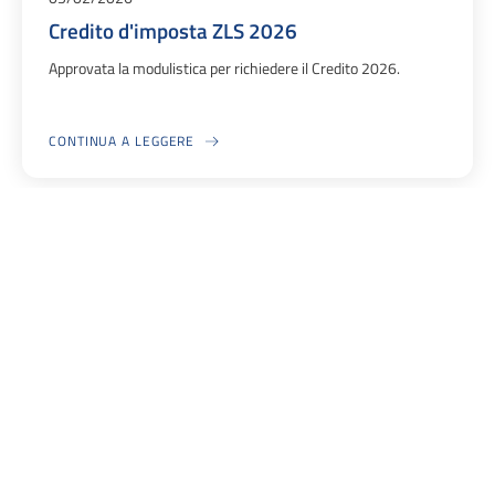
Credito d'imposta ZLS 2026
Approvata la modulistica per richiedere il Credito 2026.
CONTINUA A LEGGERE
A PROPOSITO DI CREDITO D'IMPOSTA ZLS 2026