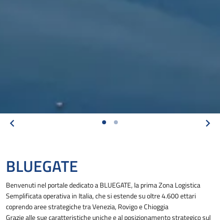
BLUEGATE
Benvenuti nel portale dedicato a BLUEGATE, la prima Zona Logistica
Semplificata operativa in Italia, che si estende su oltre 4.600 ettari
coprendo aree strategiche tra Venezia, Rovigo e Chioggia
Grazie alle sue caratteristiche uniche e al posizionamento strategico sul