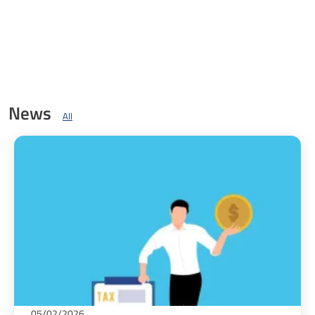
News
All
05/02/2026