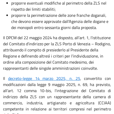
proporre eventuali modifiche al perimetro della ZLS nel
rispetto dei limiti stabiliti;
proporre la perimetrazione delle zone franche doganali,
che devono essere approvate dall'Agenzia delle dogane e
dei monopoli entro sessanta giorni dalla proposta.
Il DPCM del 22 maggio 2024 ha disposto, all’art. 1, l’istituzione
del Comitato d’indirizzo per la ZLS Porto di Venezia – Rodigino,
attribuendo il compito di presiederlo al Presidente della
Regione e definendo altresì i criteri per l’individuazione, in
ordine alla composizione del Comitato medesimo, dei
rappresentanti delle singole amministrazioni coinvolte.
Il
decreto-legge 14 marzo 2025, n. 25
, convertito con
modificazioni dalla legge 9 maggio 2025, n. 69, ha previsto,
all'art. 12 comma 10-bis, l'integrazione del Comitato di
indirizzo della ZLS con un rappresentante della camera di
commercio, industria, artigianato e agricoltura (CCIAA)
competente in relazione ai territori compresi nel perimetro