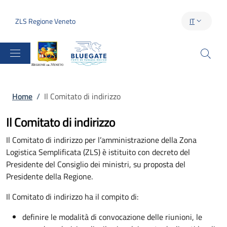
Salta al contenuto principale
Skip to footer content
ZLS Regione Veneto
IT
SELETTORE 
Briciole di pane
Home
/
Il Comitato di indirizzo
Il Comitato di indirizzo
Il Comitato di indirizzo per l’amministrazione della Zona
Logistica Semplificata (ZLS) è istituito con decreto del
Presidente del Consiglio dei ministri, su proposta del
Presidente della Regione.
Il Comitato di indirizzo ha il compito di:
definire le modalità di convocazione delle riunioni, le