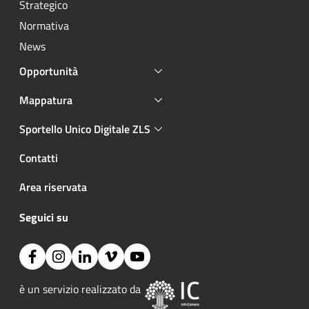
Strategico
Normativa
News
Opportunità
Mappatura
Sportello Unico Digitale ZLS
Contatti
Area riservata
Seguici su
Facebook
Instagram
Linkedin
Vimeo
YouTube
Immagine:
è un servizio realizzato da 