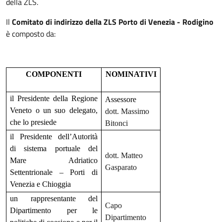
della ZLS.
Il
Comitato di indirizzo della ZLS Porto di Venezia - Rodigino
è composto da:
COMPONENTI
NOMINATIVI
il Presidente della Regione
Assessore
Veneto o un suo delegato,
dott. Massimo
che lo presiede
Bitonci
il Presidente dell’Autorità
di sistema portuale del
dott. Matteo
Mare Adriatico
Gasparato
Settentrionale – Porti di
Venezia e Chioggia
un rappresentante del
Capo
Dipartimento per le
Dipartimento