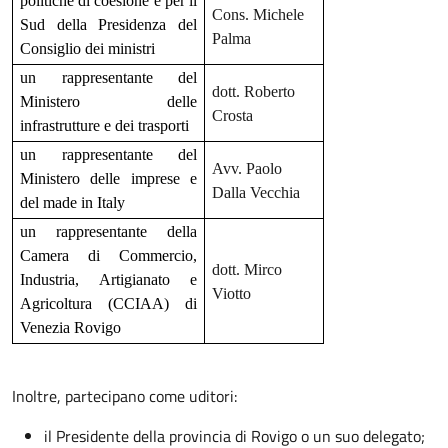
politiche di coesione e per il
Cons. Michele
Sud della Presidenza del
Palma
Consiglio dei ministri
un rappresentante del
dott. Roberto
Ministero delle
Crosta
infrastrutture e dei trasporti
un rappresentante del
Avv. Paolo
Ministero delle imprese e
Dalla Vecchia
del made in Italy
un rappresentante della
Camera di Commercio,
dott. Mirco
Industria, Artigianato e
Viotto
Agricoltura (CCIAA) di
Venezia Rovigo
Inoltre, partecipano come uditori:
il Presidente della provincia di Rovigo o un suo delegato;