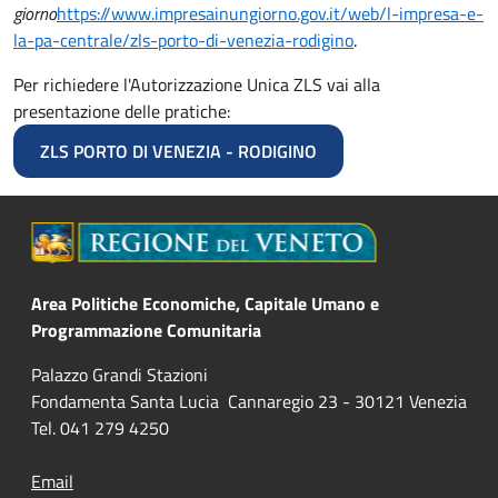
giorno
https://www.impresainungiorno.gov.it/web/l-impresa-e-
la-pa-centrale/zls-porto-di-venezia-rodigino
.
Per richiedere l'Autorizzazione Unica ZLS vai alla
presentazione delle pratiche:
ZLS PORTO DI VENEZIA - RODIGINO
Area Politiche Economiche, Capitale Umano e
Programmazione Comunitaria
Palazzo Grandi Stazioni
Fondamenta Santa Lucia Cannaregio 23 - 30121 Venezia
Tel. 041 279 4250
Email