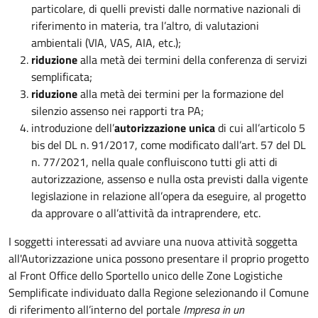
particolare, di quelli previsti dalle normative nazionali di
riferimento in materia, tra l’altro, di valutazioni
ambientali (VIA, VAS, AIA, etc.);
riduzione
alla metà dei termini della conferenza di servizi
semplificata;
riduzione
alla metà dei termini per la formazione del
silenzio assenso nei rapporti tra PA;
introduzione dell’
autorizzazione unica
di cui all’articolo 5
bis del DL n. 91/2017, come modificato dall’art. 57 del DL
n. 77/2021, nella quale confluiscono tutti gli atti di
autorizzazione, assenso e nulla osta previsti dalla vigente
legislazione in relazione all’opera da eseguire, al progetto
da approvare o all’attività da intraprendere, etc.
I soggetti interessati ad avviare una nuova attività soggetta
all'Autorizzazione unica possono presentare il proprio progetto
al Front Office dello Sportello unico delle Zone Logistiche
Semplificate individuato dalla Regione selezionando il Comune
di riferimento all’interno del portale
Impresa in un