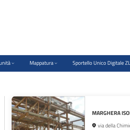
unità
Mappatura
Sportello Unico Digitale Z
MARGHERA ISO
via della Chimi