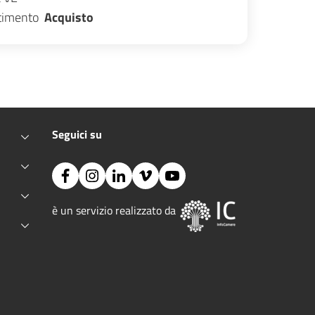
stimento
Acquisto
Seguici su
Facebook
Instagram
Linkedin
Vimeo
YouTube
Immagine:
è un servizio realizzato da 