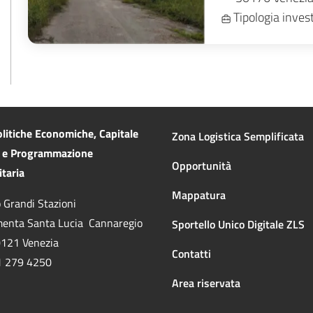
Tipologia inve
litiche Economiche, Capitale
Zona Logistica Semplificata
e Programmazione
Opportunità
taria
Mappatura
 Grandi Stazioni
enta Santa Lucia Cannaregio
Sportello Unico Digitale ZLS
0121 Venezia
Contatti
41 279 4250
Area riservata