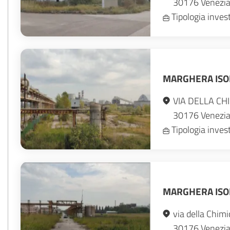
30176
Venezi
Tipologia inve
MARGHERA ISO
VIA DELLA CH
30176
Venezi
Tipologia inve
MARGHERA ISOL
via della Chimi
30176
Venezi