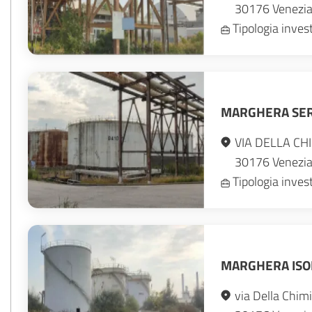
30176
Venezi
Tipologia inve
MARGHERA SER
VIA DELLA CH
30176
Venezi
Tipologia inve
MARGHERA ISO
via Della Chim