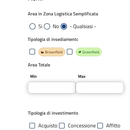
Area in Zona Logistica Semplificata
Si
No
- Qualsiasi -
Tipologia di insediamento
Brownfield
Greenfield
Area Totale
Min
Max
Tipologia di investimento
Acquisto
Concessione
Affitto