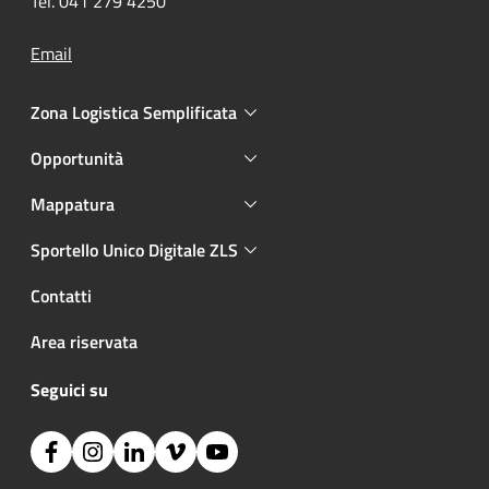
Tel. 041 279 4250
Email
Zona Logistica Semplificata
Opportunità
Mappatura
Sportello Unico Digitale ZLS
Contatti
Area riservata
Seguici su
Facebook
Instagram
Linkedin
Vimeo
YouTube