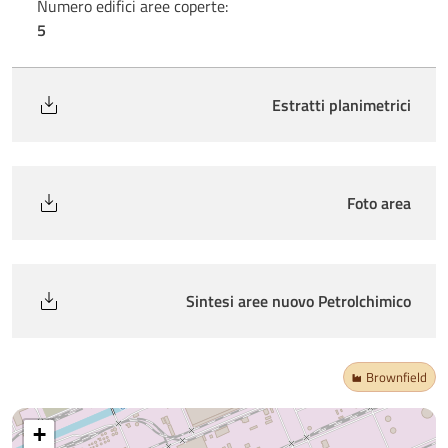
Numero edifici aree coperte:
5
Estratti planimetrici
Foto area
Sintesi aree nuovo Petrolchimico
Brownfield
+